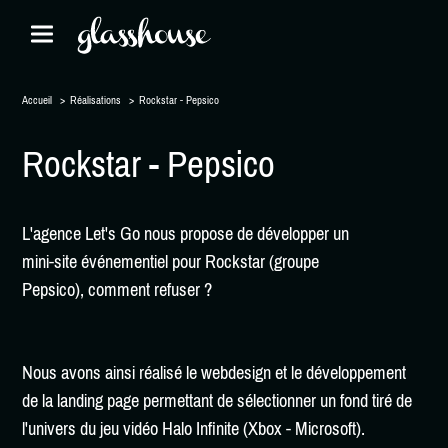
Accueil
Réalisations
Rockstar - Pepsico
Rockstar - Pepsico
L'agence Let's Go nous propose de développer un
mini-site événementiel pour Rockstar (groupe
Pepsico), comment refuser ?
Nous avons ainsi réalisé le webdesign et le développement
de la landing page permettant de sélectionner un fond tiré de
l'univers du jeu vidéo Halo Infinite (Xbox - Microsoft).